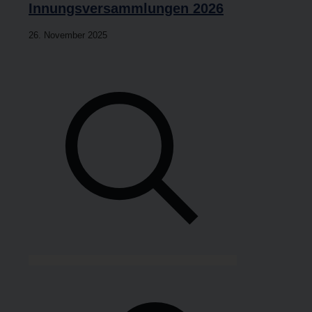
Innungs­ver­samm­lun­gen 2026
26. Novem­ber 2025