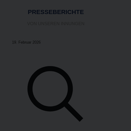
PRESSEBERICHTE
VON UNSEREN INNUNGEN
19. Febru­ar 2026