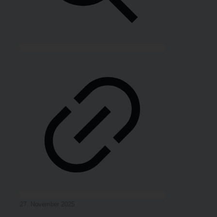
27. Novem­ber 2025