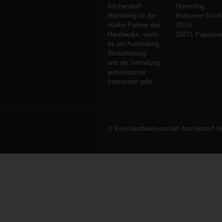
Aschendorf-
Hümmling
Hümmling ist der
Borkumer Straß
starke Partner des
20-24
Handwerks, wenn
26871 Papenbu
es um Ausbildung,
Weiterbildung
und die Vertretung
gemeinsamer
Interessen geht.
© Kreishandwerkerschaft Aschendorf-H