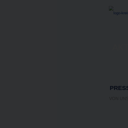
AK
PRES
VON UN