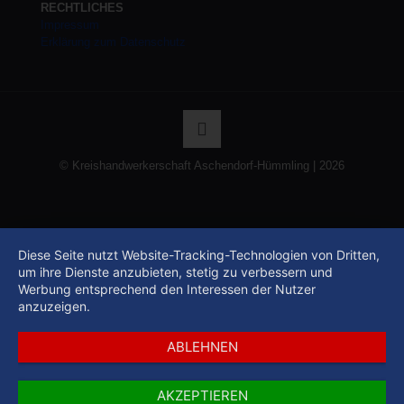
RECHTLICHES
Impressum
Erklärung zum Datenschutz
© Kreishandwerkerschaft Aschendorf-Hümmling | 2026
Diese Seite nutzt Website-Tracking-Technologien von Dritten,
um ihre Dienste anzubieten, stetig zu verbessern und
Werbung entsprechend den Interessen der Nutzer
anzuzeigen.
ABLEHNEN
AKZEPTIEREN