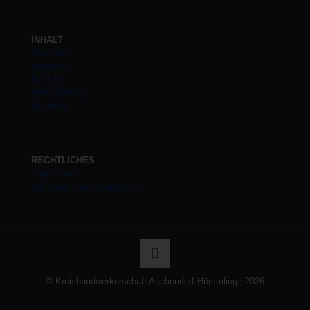
INHALT
Über uns
Innungen
Betriebe
Weiterbildung
Aktuelles
RECHTLICHES
Impressum
Erklärung zum Datenschutz
© Kreishandwerkerschaft Aschendorf-Hümmling | 2026