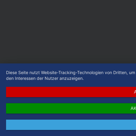
Diese Seite nutzt Website-Tracking-Technologien von Dritten, u
den Interessen der Nutzer anzuzeigen.
AK