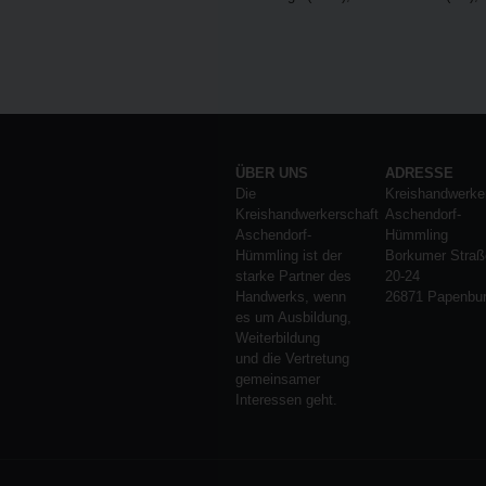
ÜBER UNS
ADRESSE
Die
Kreishandwerke
Kreishandwerkerschaft
Aschendorf-
Aschendorf-
Hümmling
Hümmling ist der
Borkumer Straß
starke Partner des
20-24
Handwerks, wenn
26871 Papenbu
es um Ausbildung,
Weiterbildung
und die Vertretung
gemeinsamer
Interessen geht.