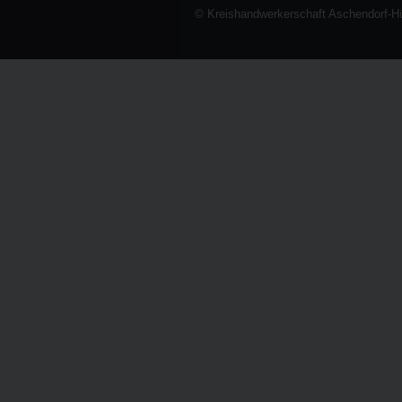
© Kreishandwerkerschaft Aschendorf-H