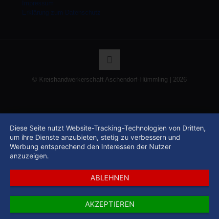
Impressum
Erklärung zum Datenschutz
© Kreishandwerkerschaft Aschendorf-Hümmling | 2026
Diese Seite nutzt Website-Tracking-Technologien von Dritten,
um ihre Dienste anzubieten, stetig zu verbessern und
Werbung entsprechend den Interessen der Nutzer
anzuzeigen.
ABLEHNEN
AKZEPTIEREN