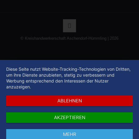
© Kreishandwerkerschaft Aschendorf-Hümmling | 2026
Diese Seite nutzt Website-Tracking-Technologien von Dritten,
um ihre Dienste anzubieten, stetig zu verbessern und
Werbung entsprechend den Interessen der Nutzer
anzuzeigen.
ABLEHNEN
AKZEPTIEREN
MEHR